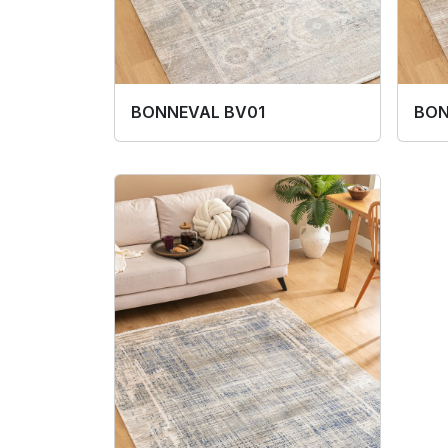
BONNEVAL BV01
BON