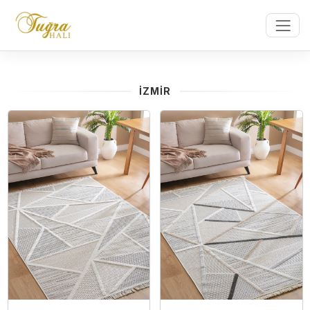
İZMİR