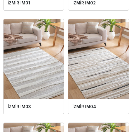
İZMİR IM01
İZMİR IM02
İZMİR IM03
İZMİR IM04