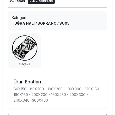
Kod: SO05
Kalite: SOPRANO
Kategori
TUĞRA HALI / SOPRANO / SO05
Saçaklı
Ürün Ebatları
80X150 - 80X300 - 100X200 - 100X300 - 120X180 -
160X160 - 200X200 - 160X230 - 200X300 -
240X340 -300X400