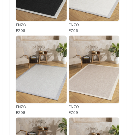
ENZO
ENZO
EZ05
EZ06
ENZO
ENZO
EZ08
EZ09