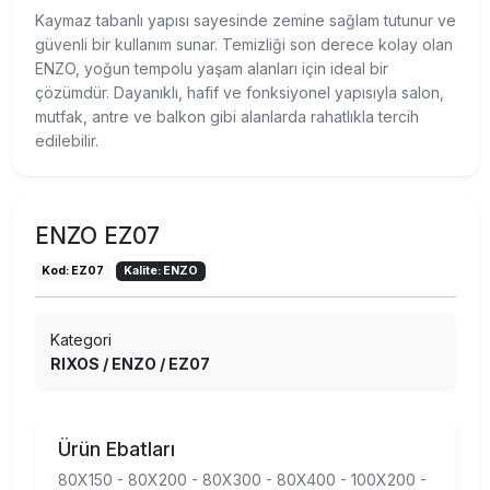
Kaymaz tabanlı yapısı sayesinde zemine sağlam tutunur ve
güvenli bir kullanım sunar. Temizliği son derece kolay olan
ENZO, yoğun tempolu yaşam alanları için ideal bir
çözümdür. Dayanıklı, hafif ve fonksiyonel yapısıyla salon,
mutfak, antre ve balkon gibi alanlarda rahatlıkla tercih
edilebilir.
ENZO EZ07
Kod: EZ07
Kalite: ENZO
Kategori
RIXOS / ENZO / EZ07
Ürün Ebatları
80X150 - 80X200 - 80X300 - 80X400 - 100X200 -